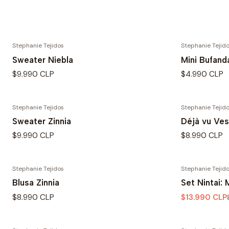
Stephanie Tejidos
Stephanie Tejid
Sweater Niebla
Mini Bufand
$9.990 CLP
$4.990 CLP
Stephanie Tejidos
Stephanie Tejid
Sweater Zinnia
Déjà vu Ves
$9.990 CLP
$8.990 CLP
Stephanie Tejidos
Stephanie Tejid
-30% OFF
Blusa Zinnia
Set Nintai: 
$8.990 CLP
$13.990 CLP