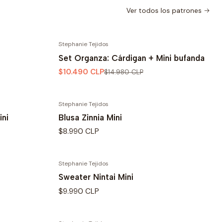
Ver todos los patrones
Stephanie Tejidos
-30% OFF
Set Organza: Cárdigan + Mini bufanda
$10.490 CLP
$14.980 CLP
Stephanie Tejidos
ini
Blusa Zinnia Mini
$8.990 CLP
Stephanie Tejidos
Sweater Nintai Mini
$9.990 CLP