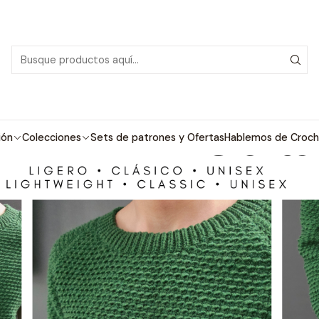
PDF con tutoriales en video, todo lo que necesitas para comenzar tu próx
ión
Colecciones
Sets de patrones y Ofertas
Hablemos de Croch