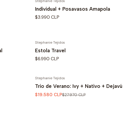
Stephanie Tejidos
Individual + Posavasos Amapola
$3.990 CLP
Stephanie Tejidos
l
Estola Travel
$6.990 CLP
Stephanie Tejidos
-30% OFF
Trio de Verano: Ivy + Nativo + Dejavú
$19.580 CLP
$27.970 CLP