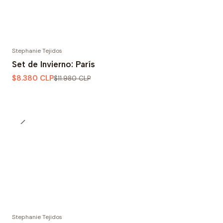
Stephanie Tejidos
-30% OFF
Set de Invierno: París
$8.380 CLP
$11.980 CLP
Stephanie Tejidos