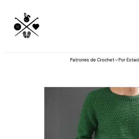
Patrones detallados en 
Patrones de Crochet
Por Estac