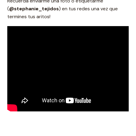
Recuerda enviarme una foto o etiquetarme
(
@stephanie_tejidos
) en tus redes una vez que
termines tus aritos!