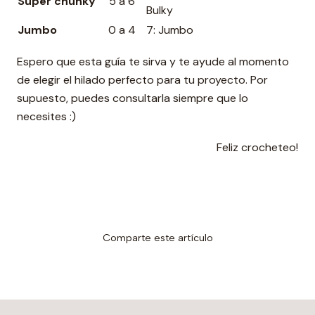
Súper chunky
5 a 6
Bulky
Jumbo
0 a 4
7: Jumbo
Espero que esta guía te sirva y te ayude al momento
de elegir el hilado perfecto para tu proyecto. Por
supuesto, puedes consultarla siempre que lo
necesites :)
Feliz crocheteo!
Comparte este artículo