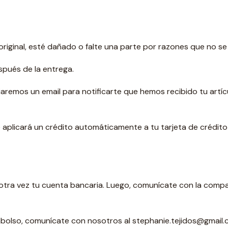
riginal, esté dañado o falte una parte por razones que no se
spués de la entrega.
iaremos un email para notificarte que hemos recibido tu artíc
aplicará un crédito automáticamente a tu tarjeta de crédito
a otra vez tu cuenta bancaria. Luego, comunícate con la comp
mbolso, comunícate con nosotros al stephanie.tejidos@gmail.