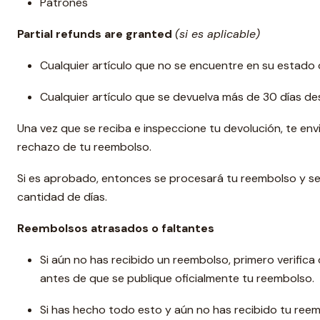
Patrones
Partial refunds are granted
(si es aplicable)
Cualquier artículo que no se encuentre en su estado o
Cualquier artículo que se devuelva más de 30 días de
Una vez que se reciba e inspeccione tu devolución, te env
rechazo de tu reembolso.
Si es aprobado, entonces se procesará tu reembolso y se 
cantidad de días.
Reembolsos atrasados ​​o faltantes
Si aún no has recibido un reembolso, primero verific
antes de que se publique oficialmente tu reembolso.
Si has hecho todo esto y aún no has recibido tu ree