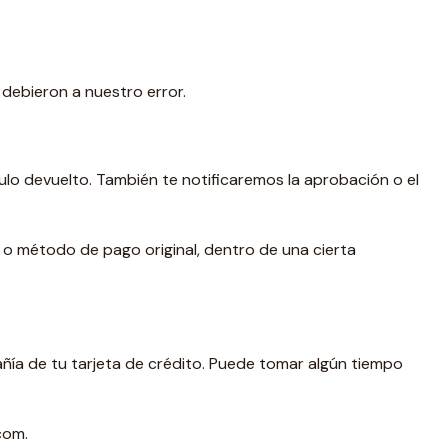
 debieron a nuestro error.
ulo devuelto. También te notificaremos la aprobación o el
 o método de pago original, dentro de una cierta
añía de tu tarjeta de crédito. Puede tomar algún tiempo
com.