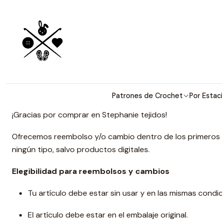
Patrones detallados en 
Patrones de Crochet
Por Estac
¡Gracias por comprar en Stephanie tejidos!
Ofrecemos reembolso y/o cambio dentro de los primeros 3
ningún tipo, salvo productos digitales.
Elegibilidad para reembolsos y cambios
Tu artículo debe estar sin usar y en las mismas condic
El artículo debe estar en el embalaje original.