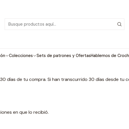
PDF con tutoriales en video, todo lo que necesitas para comenzar tu próx
Inicio
Politica de reembolso
Politica de reembolso
ión
Colecciones
Sets de patrones y Ofertas
Hablemos de Croch
0 días de tu compra. Si han transcurrido 30 días desde tu 
iones en que lo recibió.