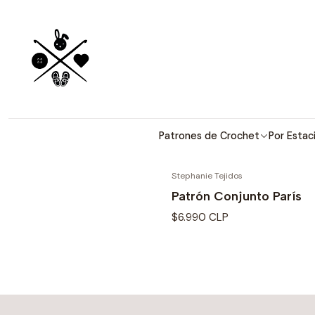
Patrones detallados en 
Textura boho y romántica 
Patrones de Crochet
Por Estac
Stephanie Tejidos
Patrón Conjunto París
$6.990 CLP