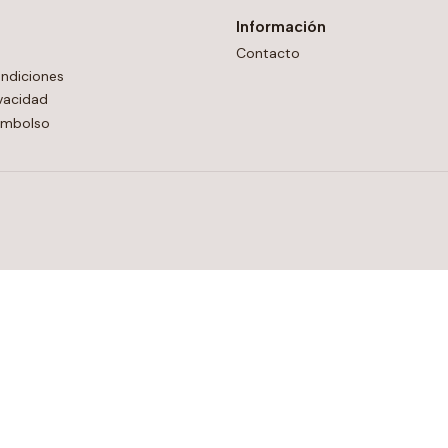
Información
Contacto
ndiciones
ivacidad
eembolso