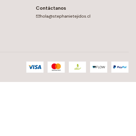
Contáctanos
hola@stephanietejidos.cl