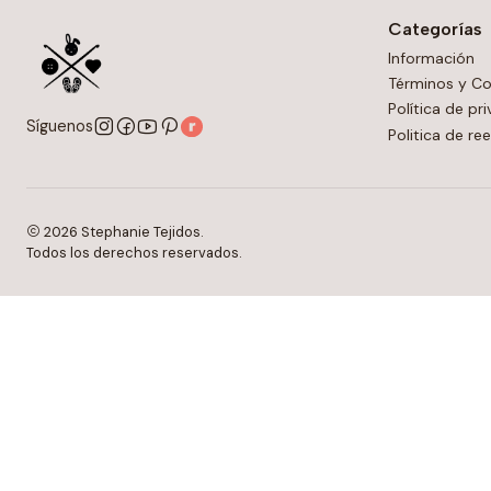
Categorías
Información
Términos y Co
Política de pr
Síguenos
Politica de r
2026 Stephanie Tejidos.
Todos los derechos reservados.