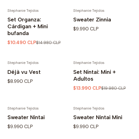
Stephanie Tejidos
Stephanie Tejidos
-30% OFF
Set Organza:
Sweater Zinnia
Cárdigan + Mini
$9.990 CLP
bufanda
$10.490 CLP
$14.980 CLP
Stephanie Tejidos
Stephanie Tejidos
-30% OFF
Déjà vu Vest
Set Nintai: Mini +
Adultos
$8.990 CLP
$13.990 CLP
$19.980 CLP
Stephanie Tejidos
Stephanie Tejidos
Sweater Nintai
Sweater Nintai Mini
$9.990 CLP
$9.990 CLP