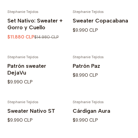
Stephanie Tejidos
Stephanie Tejidos
-21% OFF
Set Nativo: Sweater +
Sweater Copacabana
Gorro y Cuello
$9.990 CLP
$11.880 CLP
$14.980 CLP
Stephanie Tejidos
Stephanie Tejidos
Patrón sweater
Patrón Paz
DejaVu
$8.990 CLP
$9.990 CLP
Stephanie Tejidos
Stephanie Tejidos
Sweater Nativo ST
Cárdigan Aura
$9.990 CLP
$9.990 CLP