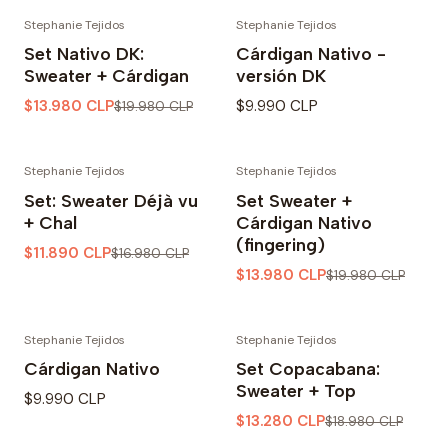
Stephanie Tejidos
Stephanie Tejidos
-30% OFF
Set Nativo DK:
Cárdigan Nativo -
Sweater + Cárdigan
versión DK
$13.980 CLP
$9.990 CLP
$19.980 CLP
Stephanie Tejidos
Stephanie Tejidos
-30% OFF
-30% OFF
Set: Sweater Déjà vu
Set Sweater +
+ Chal
Cárdigan Nativo
(fingering)
$11.890 CLP
$16.980 CLP
$13.980 CLP
$19.980 CLP
Stephanie Tejidos
Stephanie Tejidos
-30% OFF
Cárdigan Nativo
Set Copacabana:
Sweater + Top
$9.990 CLP
$13.280 CLP
$18.980 CLP