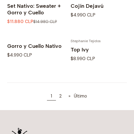
-21% OFF
Set Nativo: Sweater +
Cojín Dejavú
Gorro y Cuello
$4.990 CLP
$11.880 CLP
$14.980 CLP
Stephanie Tejidos
Gorro y Cuello Nativo
Top Ivy
$4.990 CLP
$8.990 CLP
1
2
»
Último