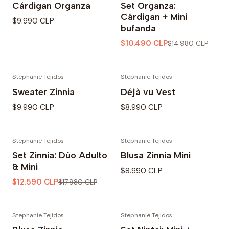
Cárdigan Organza
Set Organza:
Cárdigan + Mini
$9.990 CLP
bufanda
$10.490 CLP
$14.980 CLP
Stephanie Tejidos
Stephanie Tejidos
Sweater Zinnia
Déjà vu Vest
$9.990 CLP
$8.990 CLP
Stephanie Tejidos
Stephanie Tejidos
-30% OFF
Set Zinnia: Dúo Adulto
Blusa Zinnia Mini
& Mini
$8.990 CLP
$12.590 CLP
$17.980 CLP
Stephanie Tejidos
Stephanie Tejidos
-30% OFF