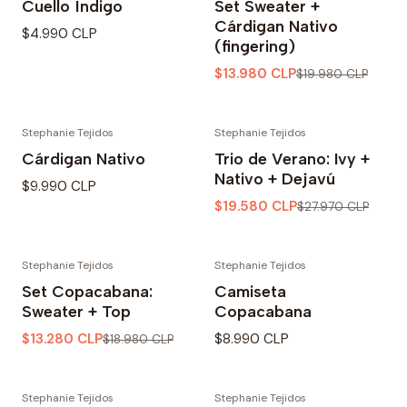
Cuello Índigo
Set Sweater +
Cárdigan Nativo
$4.990 CLP
(fingering)
$13.980 CLP
$19.980 CLP
Stephanie Tejidos
Stephanie Tejidos
-30% OFF
Cárdigan Nativo
Trio de Verano: Ivy +
Nativo + Dejavú
$9.990 CLP
$19.580 CLP
$27.970 CLP
Stephanie Tejidos
Stephanie Tejidos
-30% OFF
Set Copacabana:
Camiseta
Sweater + Top
Copacabana
$13.280 CLP
$8.990 CLP
$18.980 CLP
Stephanie Tejidos
Stephanie Tejidos