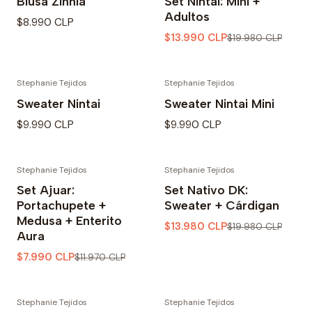
Blusa Zinnia
Set Nintai: Mini +
Adultos
$8.990 CLP
$13.990 CLP
$19.980 CLP
Stephanie Tejidos
Stephanie Tejidos
Sweater Nintai
Sweater Nintai Mini
$9.990 CLP
$9.990 CLP
Stephanie Tejidos
Stephanie Tejidos
-33% OFF
-30% OFF
Set Ajuar:
Set Nativo DK:
Portachupete +
Sweater + Cárdigan
Medusa + Enterito
$13.980 CLP
$19.980 CLP
Aura
$7.990 CLP
$11.970 CLP
Stephanie Tejidos
Stephanie Tejidos