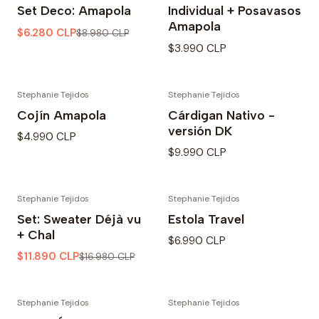
-30% OFF
Set Deco: Amapola
Individual + Posavasos
Amapola
$6.280 CLP
$8.980 CLP
$3.990 CLP
Stephanie Tejidos
Stephanie Tejidos
Cojín Amapola
Cárdigan Nativo -
versión DK
$4.990 CLP
$9.990 CLP
Stephanie Tejidos
Stephanie Tejidos
-30% OFF
Set: Sweater Déjà vu
Estola Travel
+ Chal
$6.990 CLP
$11.890 CLP
$16.980 CLP
Stephanie Tejidos
Stephanie Tejidos
-30% OFF