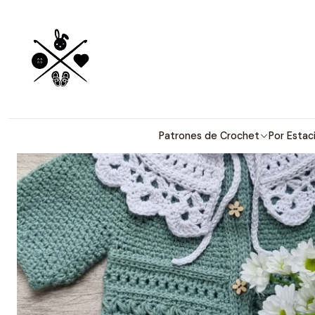
Patrones detallados en 
Inici
Patrones de Crochet
Por Estac