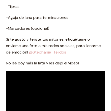
-Tijeras
-Aguja de lana para terminaciones
-Marcadores (opcional)
Si te gustó y tejiste tus mitones, etiquétame o
envíame una foto a mis redes sociales, para llenarme
de emoción!
@Stephanie_Tejidos
No les doy más la lata y les dejo el video!