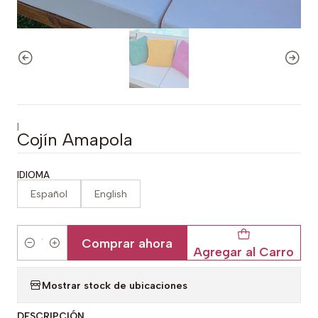
|
Cojín Amapola
IDIOMA
Español
English
Comprar ahora
Agregar al Carro
Cantidad
Mostrar stock de ubicaciones
DESCRIPCIÓN